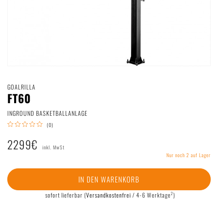
Deutsch
|
English
GOALRILLA
FT60
INGROUND BASKETBALLANLAGE
(0)
2299€
inkl. MwSt
Nur noch 2 auf Lager
IN DEN WARENKORB
2
sofort lieferbar
(
Versandkostenfrei
/ 4-6 Werktage
)