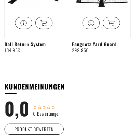
Ball Return System
Fangnetz Yard Guard
134
.95€
299
.95€
KUNDENMEINUNGEN
0,0
0 Bewertungen
PRODUKT BEWERTEN