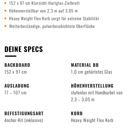
152 x 97 cm Klarsicht-Hartglas-Zielbrett
Höhenverstellbar von 2,3 m auf 3,05 m
Heavy Weight Flex Korb sorgt für extreme Stabilität
Wetterbeständige, pulverbeschichtete Oberfläche
DEINE SPECS
BACKBOARD
MATERIAL BB
152 x 97 cm
1,0 cm gehärtetes Glas
AUSLADUNG
HÖHENVERSTELLUNG
77 – 107 cm
stufenlos mit Handkurbel von
2,3 – 3,05 m
BEFESTIGUNGSART
KORB
Anchor-Kit (inklusive)
Heavy Weight Flex Korb