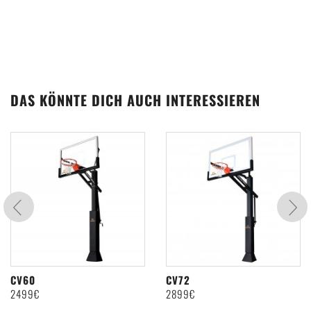
Wie viele Sterne gibst du unserem Produkt?
DAS KÖNNTE DICH AUCH INTERESSIEREN
CV60
CV72
2499€
2899€