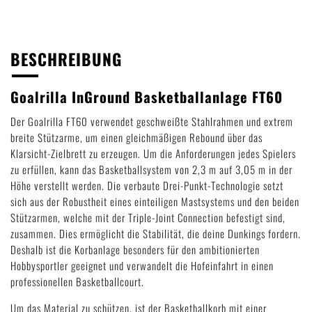
BESCHREIBUNG
Goalrilla InGround Basketballanlage FT60
Der Goalrilla FT60 verwendet geschweißte Stahlrahmen und extrem
breite Stützarme, um einen gleichmäßigen Rebound über das
Klarsicht-Zielbrett zu erzeugen. Um die Anforderungen jedes Spielers
zu erfüllen, kann das Basketballsystem von 2,3 m auf 3,05 m in der
Höhe verstellt werden. Die verbaute Drei-Punkt-Technologie setzt
sich aus der Robustheit eines einteiligen Mastsystems und den beiden
Stützarmen, welche mit der Triple-Joint Connection befestigt sind,
zusammen. Dies ermöglicht die Stabilität, die deine Dunkings fordern.
Deshalb ist die Korbanlage besonders für den ambitionierten
Hobbysportler geeignet und verwandelt die Hofeinfahrt in einen
professionellen Basketballcourt.
Um das Material zu schützen, ist der Basketballkorb mit einer