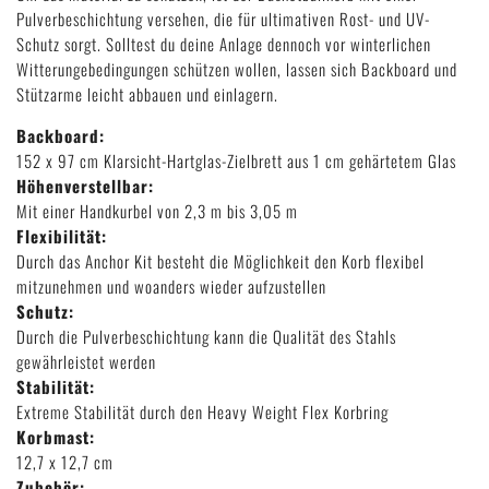
Pulverbeschichtung versehen, die für ultimativen Rost- und UV-
Schutz sorgt. Solltest du deine Anlage dennoch vor winterlichen
Witterungebedingungen schützen wollen, lassen sich Backboard und
Stützarme leicht abbauen und einlagern.
Backboard:
152 x 97 cm Klarsicht-Hartglas-Zielbrett aus 1 cm gehärtetem Glas
Höhenverstellbar:
Mit einer Handkurbel von 2,3 m bis 3,05 m
Flexibilität:
Durch das Anchor Kit besteht die Möglichkeit den Korb flexibel
mitzunehmen und woanders wieder aufzustellen
Schutz:
Durch die Pulverbeschichtung kann die Qualität des Stahls
gewährleistet werden
Stabilität:
Extreme Stabilität durch den Heavy Weight Flex Korbring
Korbmast:
12,7 x 12,7 cm
Zubehör: