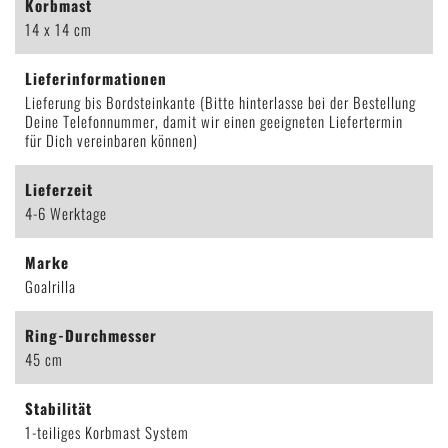
Korbmast
14 x 14 cm
Lieferinformationen
Lieferung bis Bordsteinkante (Bitte hinterlasse bei der Bestellung
Deine Telefonnummer, damit wir einen geeigneten Liefertermin
für Dich vereinbaren können)
Lieferzeit
4-6 Werktage
Marke
Goalrilla
Ring-Durchmesser
45 cm
Stabilität
1-teiliges Korbmast System