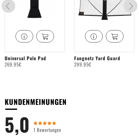
Universal Pole Pad
Fangnetz Yard Guard
269
.95€
299
.95€
KUNDENMEINUNGEN
5,0
1 Bewertungen