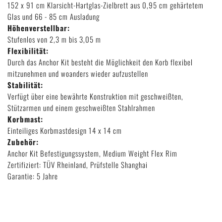
152 x 91 cm Klarsicht-Hartglas-Zielbrett aus 0,95 cm gehärtetem
Glas und 66 - 85 cm Ausladung
Höhenverstellbar:
Stufenlos von 2,3 m bis 3,05 m
Flexibilität:
Durch das Anchor Kit besteht die Möglichkeit den Korb flexibel
mitzunehmen und woanders wieder aufzustellen
Stabilität:
Verfügt über eine bewährte Konstruktion mit geschweißten,
Stützarmen und einem geschweißten Stahlrahmen
Korbmast:
Einteiliges Korbmastdesign 14 x 14 cm
Zubehör:
Anchor Kit Befestigungssystem, Medium Weight Flex Rim
Zertifiziert: TÜV Rheinland, Prüfstelle Shanghai
Garantie: 5 Jahre