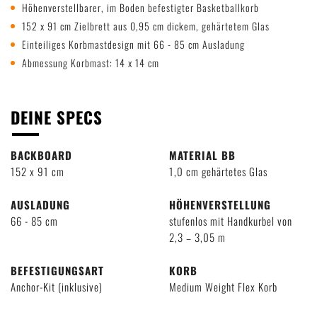
Höhenverstellbarer, im Boden befestigter Basketballkorb
152 x 91 cm Zielbrett aus 0,95 cm dickem, gehärtetem Glas
Einteiliges Korbmastdesign mit 66 - 85 cm Ausladung
Abmessung Korbmast: 14 x 14 cm
DEINE SPECS
BACKBOARD
MATERIAL BB
152 x 91 cm
1,0 cm gehärtetes Glas
AUSLADUNG
HÖHENVERSTELLUNG
66 - 85 cm
stufenlos mit Handkurbel von
2,3 – 3,05 m
BEFESTIGUNGSART
KORB
Anchor-Kit (inklusive)
Medium Weight Flex Korb