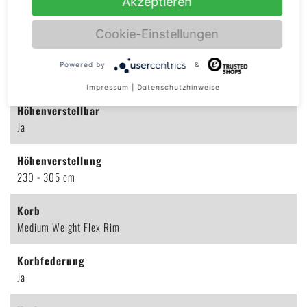
Akzeptieren
Dimension (H x B)
375,9 x 152 cm
Cookie-Einstellungen
Gewicht
Powered by
&
123.4 kg
Impressum
|
Datenschutzhinweise
Höhenverstellbar
Ja
Höhenverstellung
230 - 305 cm
Korb
Medium Weight Flex Rim
Korbfederung
Ja