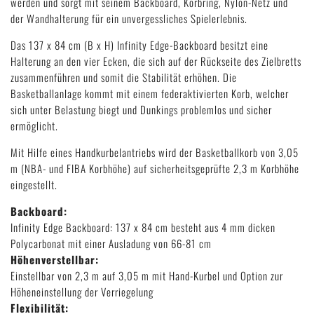
werden und sorgt mit seinem Backboard, Korbring, Nylon-Netz und
der Wandhalterung für ein unvergessliches Spielerlebnis.
Das 137 x 84 cm (B x H) Infinity Edge-Backboard besitzt eine
Halterung an den vier Ecken, die sich auf der Rückseite des Zielbretts
zusammenführen und somit die Stabilität erhöhen. Die
Basketballanlage kommt mit einem federaktivierten Korb, welcher
sich unter Belastung biegt und Dunkings problemlos und sicher
ermöglicht.
Mit Hilfe eines Handkurbelantriebs wird der Basketballkorb von 3,05
m (NBA- und FIBA Korbhöhe) auf sicherheitsgeprüfte 2,3 m Korbhöhe
eingestellt.
Backboard:
Infinity Edge Backboard: 137 x 84 cm besteht aus 4 mm dicken
Polycarbonat mit einer Ausladung von 66-81 cm
Höhenverstellbar:
Einstellbar von 2,3 m auf 3,05 m mit Hand-Kurbel und Option zur
Höheneinstellung der Verriegelung
Flexibilität: