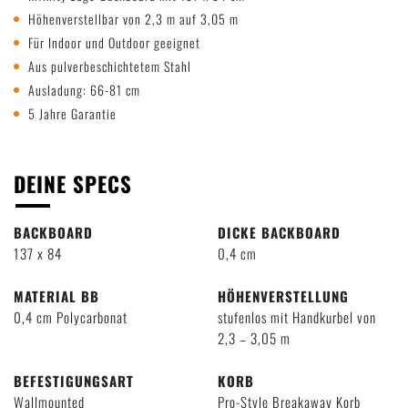
Höhenverstellbar von 2,3 m auf 3,05 m
Für Indoor und Outdoor geeignet
Aus pulverbeschichtetem Stahl
Ausladung: 66-81 cm
5 Jahre Garantie
DEINE SPECS
BACKBOARD
DICKE BACKBOARD
137 x 84
0,4 cm
MATERIAL BB
HÖHENVERSTELLUNG
0,4 cm Polycarbonat
stufenlos mit Handkurbel von
2,3 – 3,05 m
BEFESTIGUNGSART
KORB
Wallmounted
Pro-Style Breakaway Korb