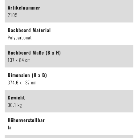
Artikelnummer
2105
Backboard Material
Polycarbonat
Backboard Maße (B x H)
137 x 84 cm
Dimension (H x B)
374,6 x 137 cm
Gewicht
30.1 kg
Höhenverstellbar
Ja