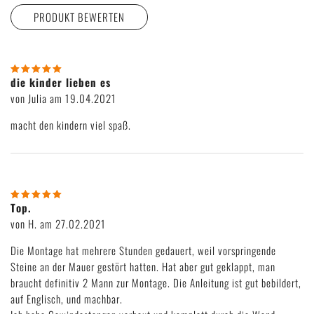
PRODUKT BEWERTEN
Wie viele Sterne gibst du unserem Produkt?
die kinder lieben es
von Julia am 19.04.2021
macht den kindern viel spaß.
Top.
von H. am 27.02.2021
Die Montage hat mehrere Stunden gedauert, weil vorspringende
Steine an der Mauer gestört hatten. Hat aber gut geklappt, man
braucht definitiv 2 Mann zur Montage. Die Anleitung ist gut bebildert,
auf Englisch, und machbar.