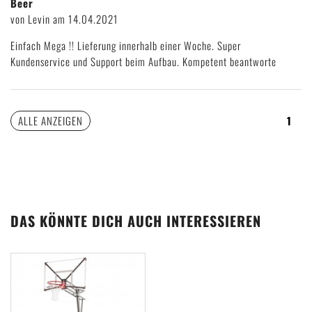
Beer
von Levin am 14.04.2021
BEWERTUNG ABGEBEN
Einfach Mega !! Lieferung innerhalb einer Woche. Super
Kundenservice und Support beim Aufbau. Kompetent beantworte
ALLE ANZEIGEN
1
DAS KÖNNTE DICH AUCH INTERESSIEREN