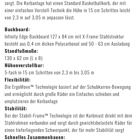
sorgt. Die Korbanlage hat einen Standard Basketballkorb, der mit
einer einfachen Verstell-Technik die Höhe in 15 cm Schritten leicht
von 2,3 m auf 3,05 m anpassen lässt.
Backboard:
Infinity Edge Backboard 127 x 84 cm mit X-Frame-Stahlstruktur
besteht aus 0,4 cm dicken Polycarbonat und 50 - 63 cm Ausladung
Standfußmaße:
130 x 62 cm (L x B)
Höhenverstellbar:
5-fach in 15 cm Schritten von 2,3 m bis 3,05 m
Flexibilität:
Die ErgoMove™ Technologie basiert auf der Schubkarren-Bewegung
und ermöglicht durch große Räder ein Einfaches schieben und
umplatzieren der Korbanlage
Stabilität:
Bei der Stabili-Frame™ Technologie ist der Korbmast direkt mit dem
Stahlrahmen verbunden und sorgt durch gewichtsbelastete Räder für
einen tieferliegenden Schwerpunkt, der für mehr Stabilität sorgt
Schnelles Zusammenbauen: