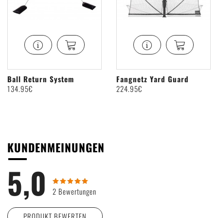
Ball Return System
Fangnetz Yard Guard
134
.95€
224
.95€
KUNDENMEINUNGEN
5,0
2 Bewertungen
PRODUKT BEWERTEN