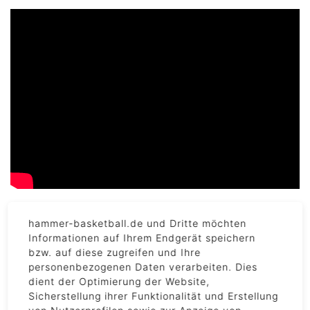
hammer-basketball.de und Dritte möchten
Informationen auf Ihrem Endgerät speichern
bzw. auf diese zugreifen und Ihre
DETAILS
personenbezogenen Daten verarbeiten. Dies
dient der Optimierung der Website,
Sicherstellung ihrer Funktionalität und Erstellung