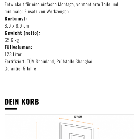
Entwickelt für eine einfache Montage, vormontierte Teile und
minimaler Einsatz von Werkzeugen
Korbmast:
8,9 x 8,9 cm
Gewicht (netto):
65,6 kg
Füllvolumen:
123 Liter
Zertifiziert: TÜV Rheinland, Prüfstelle Shanghai
Garantie: 5 Jahre
DEIN KORB