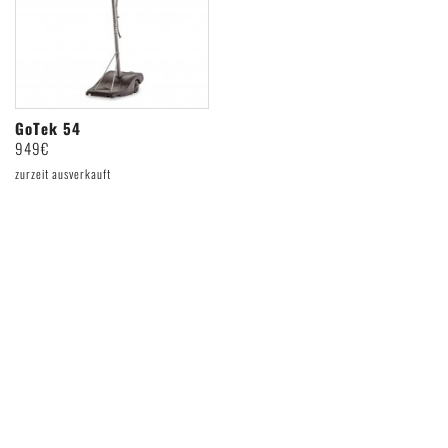
GoTek 54
949€
zurzeit ausverkauft