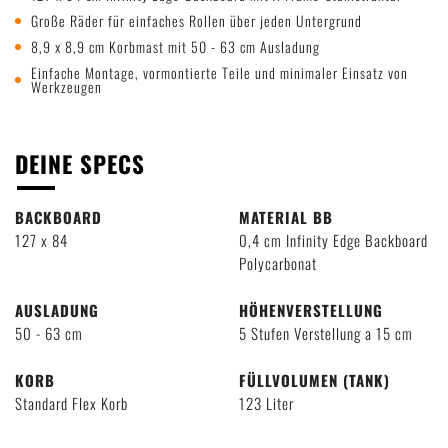
Große Räder für einfaches Rollen über jeden Untergrund
8,9 x 8,9 cm Korbmast mit 50 - 63 cm Ausladung
Einfache Montage, vormontierte Teile und minimaler Einsatz von
Werkzeugen
DEINE SPECS
BACKBOARD
MATERIAL BB
127 x 84
0,4 cm Infinity Edge Backboard
Polycarbonat
AUSLADUNG
HÖHENVERSTELLUNG
50 - 63 cm
5 Stufen Verstellung a 15 cm
KORB
FÜLLVOLUMEN (TANK)
Standard Flex Korb
123 Liter