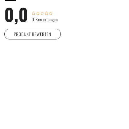
0,0
0 Bewertungen
PRODUKT BEWERTEN
Wie viele Sterne gibst du unserem Produkt?