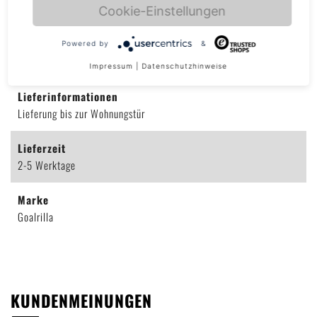
8.37 kg
Cookie-Einstellungen
Korbfederung
Powered by
&
Ja
Impressum
|
Datenschutzhinweise
Lieferinformationen
Lieferung bis zur Wohnungstür
Lieferzeit
2-5 Werktage
Marke
Goalrilla
KUNDENMEINUNGEN